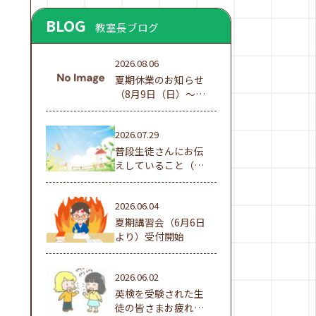
BLOG
教室長ブログ
2026.08.06
夏期休業のお知らせ
（8月9日（日）～16
日（日））
2026.07.29
普段生徒さんにお伝
えしていること（夏
休み編①）
2026.06.04
夏期講習会（6月6日
より）受付開始
2026.06.02
英検を受験された生
徒の皆さまお疲れ様