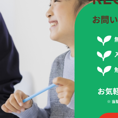
お問い
お気
※ 