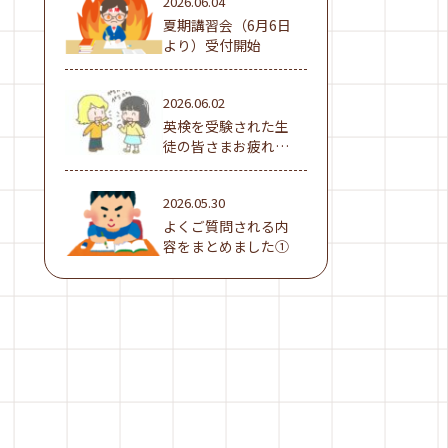
2026.06.04
夏期講習会（6月6日
より）受付開始
2026.06.02
英検を受験された生
徒の皆さまお疲れ様
でした！
2026.05.30
よくご質問される内
容をまとめました①