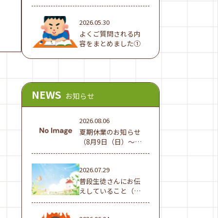
でした！
2026.05.30
よくご質問される内
容をまとめました①
NEWS
お知らせ
2026.08.06
夏期休業のお知らせ
（8月9日（日）～16
日（日））
2026.07.29
普段生徒さんにお伝
えしていること（夏
休み編①）