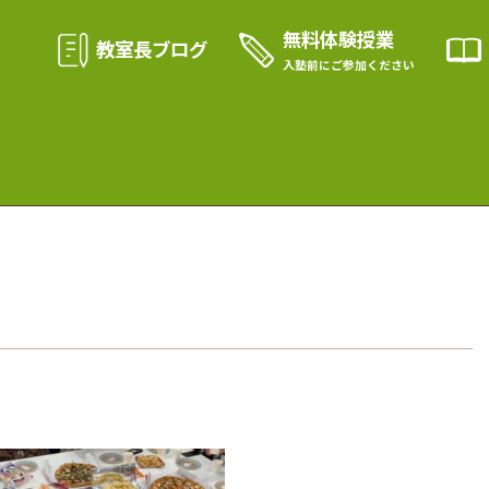
無料体験授業
教室長ブログ
入塾前に
ご参加ください