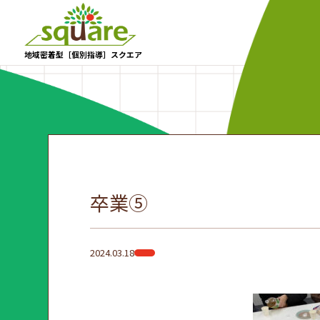
地域密着型［個別指導］スクエア
卒業⑤
2024.03.18