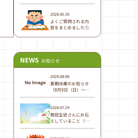
でした！
2026.05.30
よくご質問される内
容をまとめました①
NEWS
お知らせ
2026.08.06
夏期休業のお知らせ
（8月9日（日）～16
日（日））
2026.07.29
普段生徒さんにお伝
えしていること（夏
休み編①）