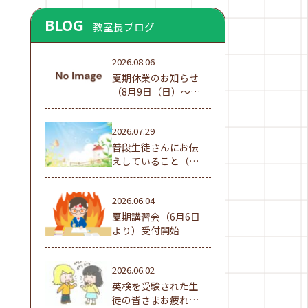
BLOG
教室長ブログ
2026.08.06
夏期休業のお知らせ
（8月9日（日）～16
日（日））
2026.07.29
普段生徒さんにお伝
えしていること（夏
休み編①）
2026.06.04
夏期講習会（6月6日
より）受付開始
2026.06.02
英検を受験された生
徒の皆さまお疲れ様