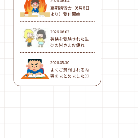
2026.06.04
夏期講習会（6月6日
より）受付開始
2026.06.02
英検を受験された生
徒の皆さまお疲れ様
でした！
2026.05.30
よくご質問される内
容をまとめました①