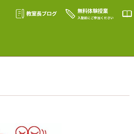
無料体験授業
教室長ブログ
入塾前に
ご参加ください