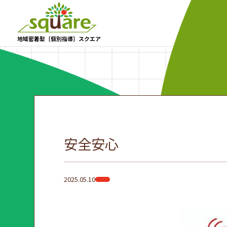
地域密着型［個別指導］スクエア
安全安心
2025.05.10