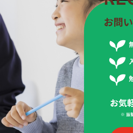
お問い
お気
※ 