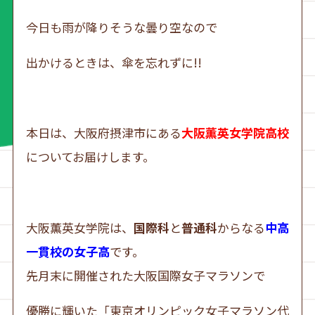
今日も雨が降りそうな曇り空なので
出かけるときは、傘を忘れずに!!
本日は、大阪府摂津市にある
大阪薫英女学院高校
についてお届けします。
大阪薫英女学院は、
国際科
と
普通科
からなる
中高
一貫校の女子高
です。
先月末に開催された大阪国際女子マラソンで
優勝に輝いた「東京オリンピック女子マラソン代