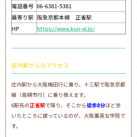
電話番号
06-6381-5381
最寄り駅
阪急京都本線 正雀駅
HP
https://www.kun-ei.jp/
庄内駅からのアクセス
庄内駅から大阪梅田行に乗り、十三駅で阪急京都
線（高槻市行）に乗り換えます。
6駅先の
正雀駅
で降り、そこから
徒歩8分
ほど歩
いたところに建っているのが、大阪薫英女学院で
す。