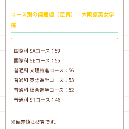
コース別の偏差値（定員）｜大阪薫英女学
院
国際科 SAコース：59
国際科 SEコース：55
普通科 文理特進コース：56
普通科 英語進学コース：53
普通科 総合進学コース：52
普通科 STコース：46
※偏差値は概算です。