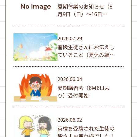
夏期休業のお知らせ（8
月9日（日）～16日
（日））
2026.07.29
普段生徒さんにお伝えし
ていること（夏休み編
①）
2026.06.04
夏期講習会（6月6日よ
り）受付開始
2026.06.02
英検を受験された生徒の
皆さまお疲れ様でした！