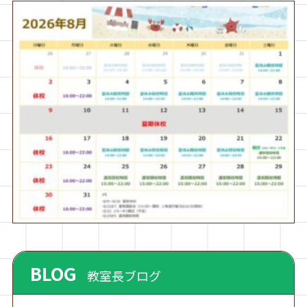
BLOG
教室長ブログ