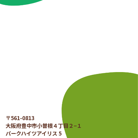
〒561-0813
大阪府豊中市小曽根４丁目２−１
パークハイツアイリス 5