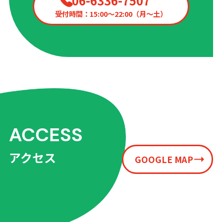
06-6336-7507
受付時間：15:00〜22:00（月〜土）
ACCESS
アクセス
GOOGLE MAP