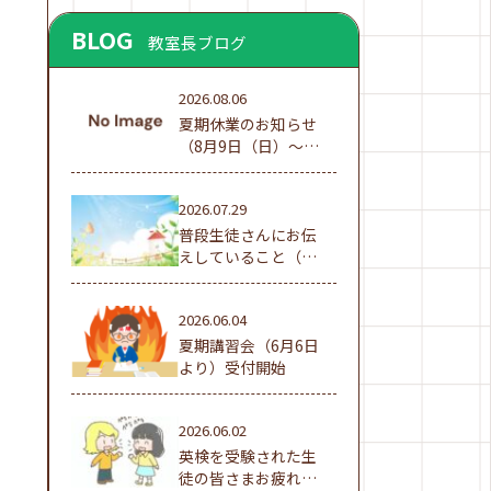
BLOG
教室長ブログ
2026.08.06
夏期休業のお知らせ
（8月9日（日）～16
日（日））
2026.07.29
普段生徒さんにお伝
えしていること（夏
休み編①）
2026.06.04
夏期講習会（6月6日
より）受付開始
2026.06.02
英検を受験された生
徒の皆さまお疲れ様