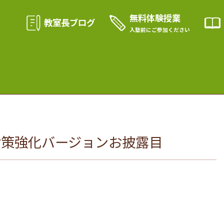
無料体験授業
教室長ブログ
入塾前に
ご参加ください
対策強化バージョンお披露目