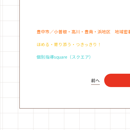
豊中市／小曽根・高川・豊南・浜地区 地域密
ほめる・寄り添う・つきっきり！
個別指導square（スクエア）
前へ