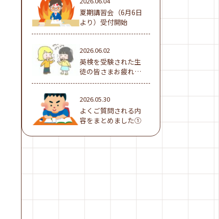
2026.06.04
夏期講習会（6月6日
より）受付開始
2026.06.02
英検を受験された生
徒の皆さまお疲れ様
でした！
2026.05.30
よくご質問される内
容をまとめました①