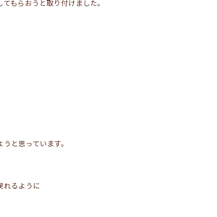
してもらおうと取り付けました。
ようと思っています。
戻れるように