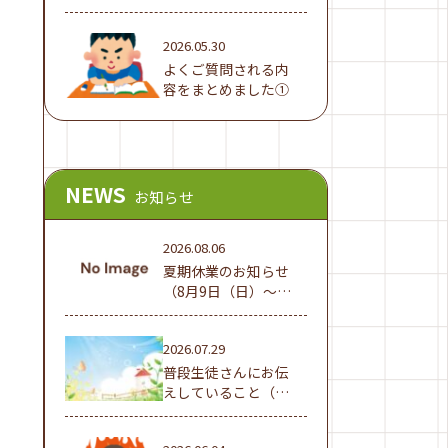
でした！
2026.05.30
よくご質問される内
容をまとめました①
NEWS
お知らせ
2026.08.06
夏期休業のお知らせ
（8月9日（日）～16
日（日））
2026.07.29
普段生徒さんにお伝
えしていること（夏
休み編①）