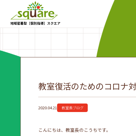
地域密着型［個別指導］スクエア
教室復活のためのコロナ
2020.04.21
教室長ブログ
こんにちは、教室長のこうちです。