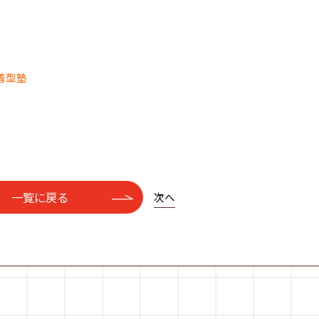
着型塾
一覧に戻る
次へ