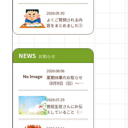
でした！
2026.05.30
よくご質問される内
容をまとめました①
NEWS
お知らせ
2026.08.06
夏期休業のお知らせ
（8月9日（日）～16
日（日））
2026.07.29
普段生徒さんにお伝
えしていること（夏
休み編①）