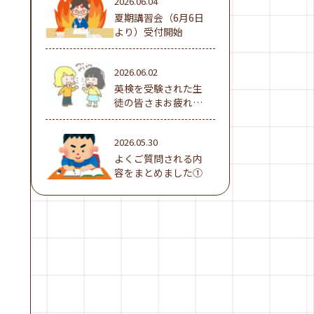
2026.06.04
夏期講習会（6月6日
より）受付開始
2026.06.02
英検を受験された生
徒の皆さまお疲れ様
でした！
2026.05.30
よくご質問される内
容をまとめました①