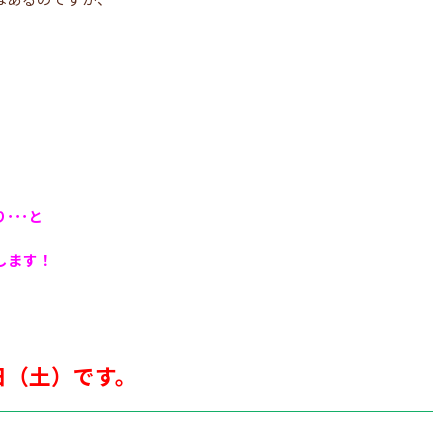
･･･と
します！
日（土）です。