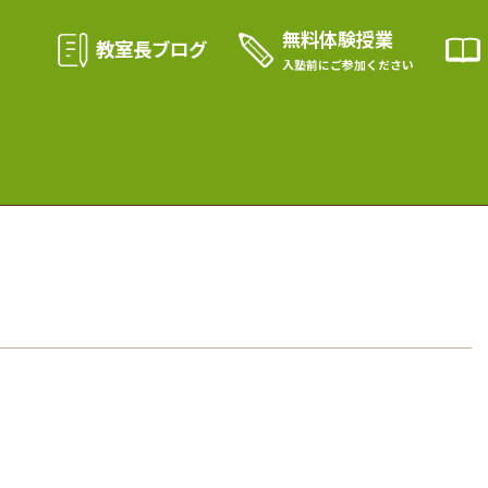
無料体験授業
教室長ブログ
入塾前に
ご参加ください