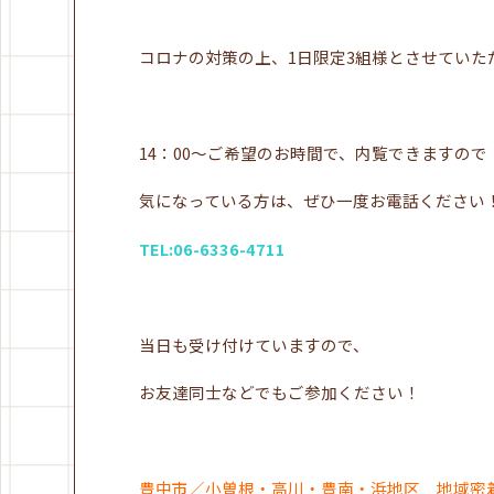
コロナの対策の上、1日限定3組様とさせていた
14：00～ご希望のお時間で、内覧できますので
気になっている方は、ぜひ一度お電話ください
TEL:06-6336-4711
当日も受け付けていますので、
お友達同士などでもご参加ください！
豊中市／小曽根・高川・豊南・浜地区 地域密