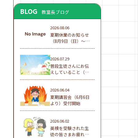
BLOG
教室長ブログ
2026.08.06
夏期休業のお知らせ
（8月9日（日）～16
日（日））
2026.07.29
普段生徒さんにお伝
えしていること（夏
休み編①）
2026.06.04
夏期講習会（6月6日
より）受付開始
2026.06.02
英検を受験された生
徒の皆さまお疲れ様