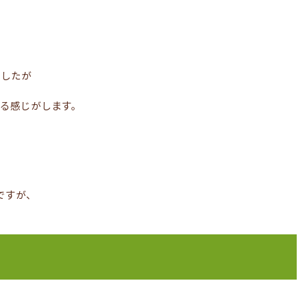
ましたが
いる感じがします。
ですが、