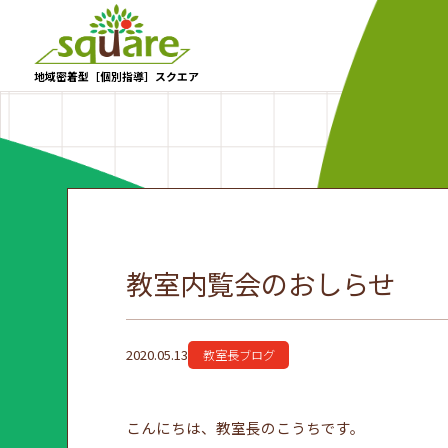
地域密着型［個別指導］スクエア
教室内覧会のおしらせ
2020.05.13
教室長ブログ
こんにちは、教室長のこうちです。