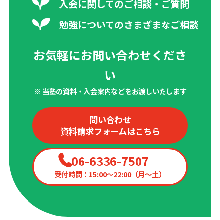
入会に関してのご相談・ご質問
勉強についてのさまざまなご相談
お気軽にお問い合わせくださ
い
※ 当塾の資料・入会案内などをお渡しいたします
問い合わせ
資料請求フォームはこちら
06-6336-7507
受付時間：15:00〜22:00（月〜土）