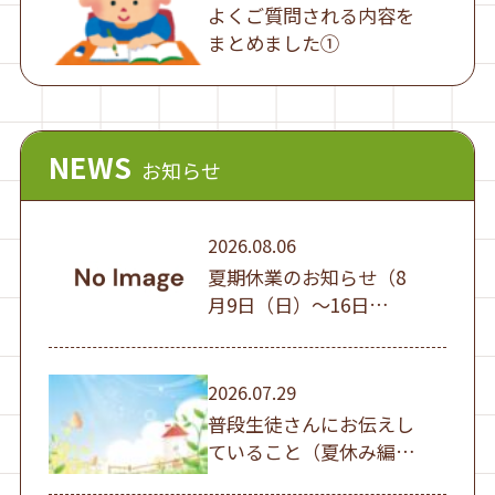
よくご質問される内容を
まとめました①
NEWS
お知らせ
2026.08.06
夏期休業のお知らせ（8
月9日（日）～16日
（日））
2026.07.29
普段生徒さんにお伝えし
ていること（夏休み編
①）