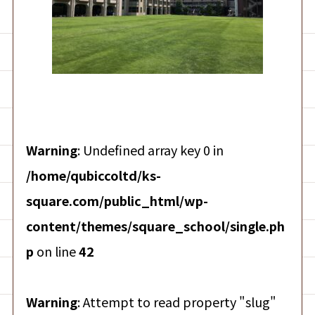
Warning
: Undefined array key 0 in
/home/qubiccoltd/ks-
square.com/public_html/wp-
content/themes/square_school/single.ph
p
on line
42
Warning
: Attempt to read property "slug"