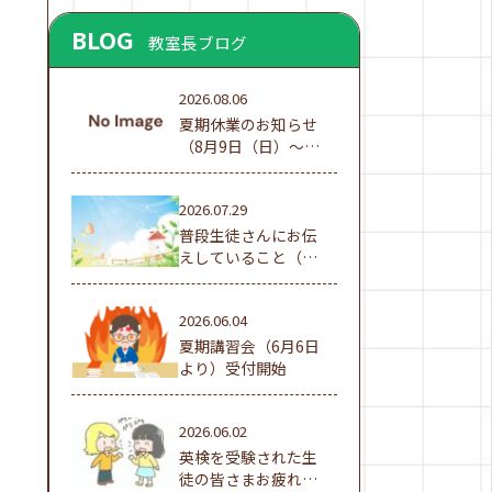
BLOG
教室長ブログ
2026.08.06
夏期休業のお知らせ
（8月9日（日）～16
日（日））
2026.07.29
普段生徒さんにお伝
えしていること（夏
休み編①）
2026.06.04
夏期講習会（6月6日
より）受付開始
2026.06.02
英検を受験された生
徒の皆さまお疲れ様