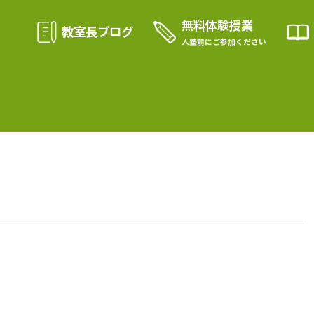
無料体験授業
教室長ブログ
入塾前に
ご参加ください