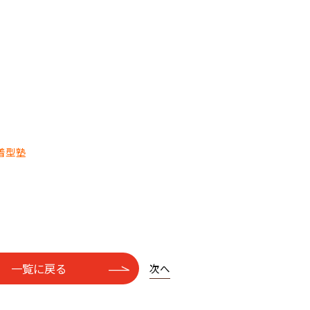
着型塾
一覧に戻る
次へ