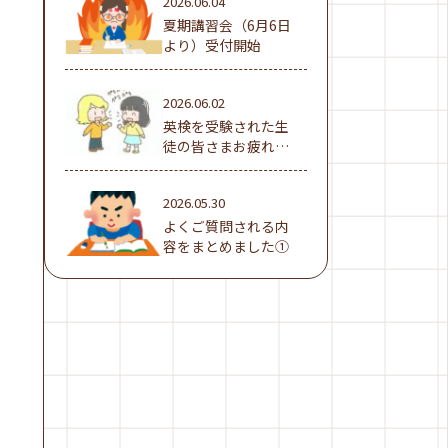
2026.06.04
夏期講習会（6月6日
より）受付開始
2026.06.02
英検を受験された生
徒の皆さまお疲れ様
でした！
2026.05.30
よくご質問される内
容をまとめました①