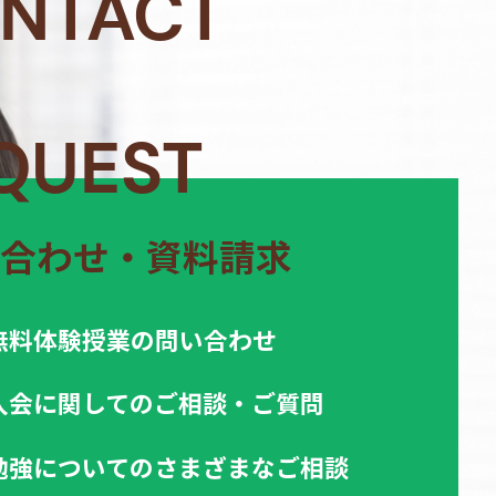
NTACT
QUEST
合わせ・資料請求
無料体験授業の問い合わせ
入会に関してのご相談・ご質問
勉強についてのさまざまなご相談