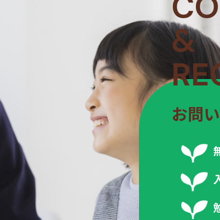
CO
&
RE
お問い