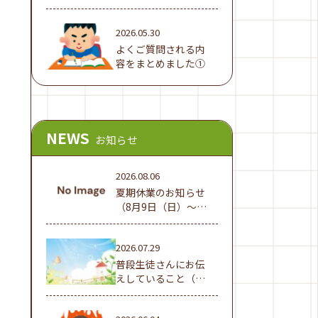
でした！
2026.05.30
よくご質問される内
容をまとめました①
NEWS
お知らせ
2026.08.06
夏期休業のお知らせ
（8月9日（日）～16
日（日））
2026.07.29
普段生徒さんにお伝
えしていること（夏
休み編①）