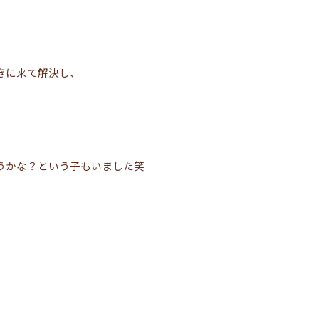
きに来て解決し、
うかな？という子もいました笑