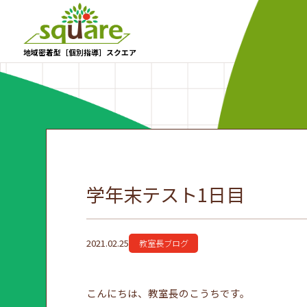
地域密着型［個別指導］スクエア
学年末テスト1日目
2021.02.25
教室長ブログ
こんにちは、教室長のこうちです。