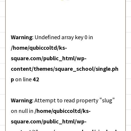
Warning
: Undefined array key 0 in
/home/qubiccoltd/ks-
square.com/public_html/wp-
content/themes/square_school/single.ph
p
on line
42
Warning
: Attempt to read property "slug"
on null in
/home/qubiccoltd/ks-
square.com/public_html/wp-