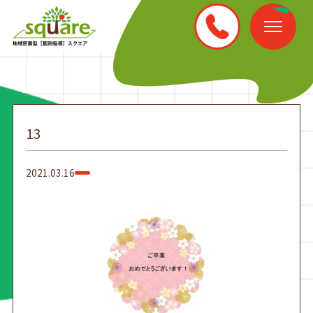
13
2021.03.16