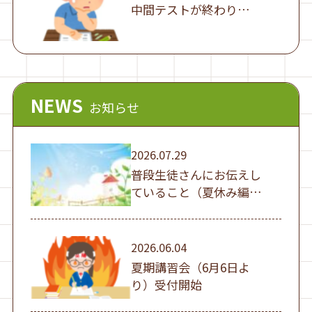
中間テストが終わり…
NEWS
お知らせ
2026.07.29
普段生徒さんにお伝えし
ていること（夏休み編
①）
2026.06.04
夏期講習会（6月6日よ
り）受付開始