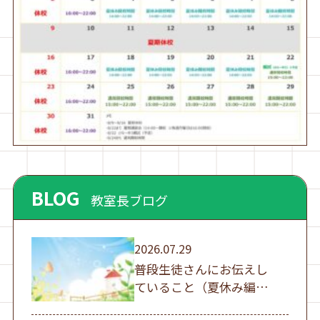
BLOG
教室長ブログ
2026.07.29
普段生徒さんにお伝えし
ていること（夏休み編
①）