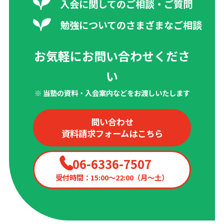
入会に関してのご相談・ご質問
勉強についてのさまざまなご相談
お気軽にお問い合わせくださ
い
※ 当塾の資料・入会案内などをお渡しいたします
問い合わせ
資料請求フォームはこちら
06-6336-7507
受付時間：15:00〜22:00（月〜土）