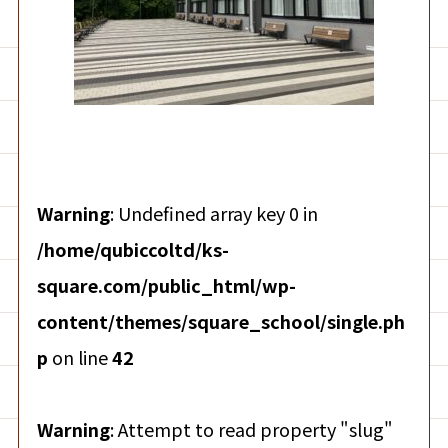
Warning
: Undefined array key 0 in
/home/qubiccoltd/ks-
square.com/public_html/wp-
content/themes/square_school/single.ph
p
on line
42
Warning
: Attempt to read property "slug"