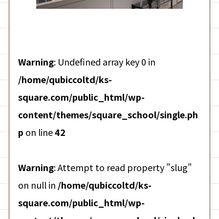
Warning
: Undefined array key 0 in
/home/qubiccoltd/ks-
square.com/public_html/wp-
content/themes/square_school/single.ph
p
on line
42
Warning
: Attempt to read property "slug"
on null in
/home/qubiccoltd/ks-
square.com/public_html/wp-