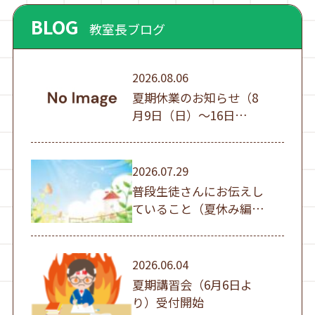
BLOG
教室長ブログ
2026.08.06
夏期休業のお知らせ（8
月9日（日）～16日
（日））
2026.07.29
普段生徒さんにお伝えし
ていること（夏休み編
①）
2026.06.04
夏期講習会（6月6日よ
り）受付開始