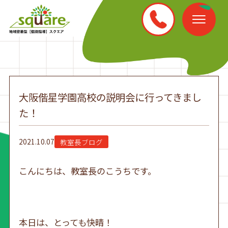
大阪偕星学園高校の説明会に行ってきまし
た！
2021.10.07
教室長ブログ
こんにちは、教室長のこうちです。
本日は、とっても快晴！