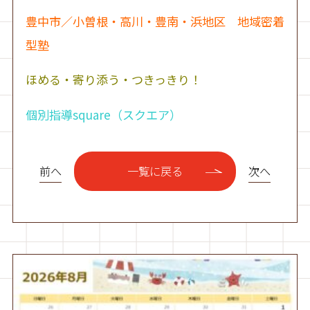
豊中市／小曽根・高川・豊南・浜地区 地域密着
型塾
ほめる・寄り添う・つきっきり！
個別指導square（スクエア）
前へ
次へ
一覧に戻る