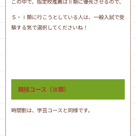
この中で、指定校推薦はⅡ類に優先させるので、
Ｓ・Ⅰ類に行こうとしている人は、一般入試で受
験する気で選択してくださいね！
競技コース（Ⅲ類）
時間割は、学芸コースと同様です。