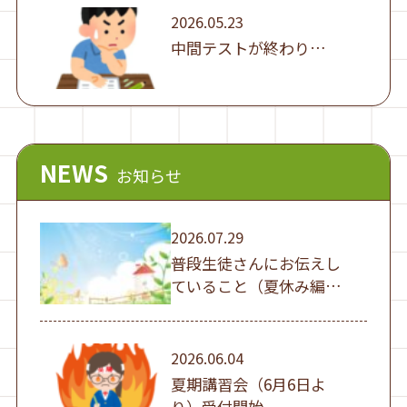
2026.05.23
中間テストが終わり…
NEWS
お知らせ
2026.07.29
普段生徒さんにお伝えし
ていること（夏休み編
①）
2026.06.04
夏期講習会（6月6日よ
り）受付開始