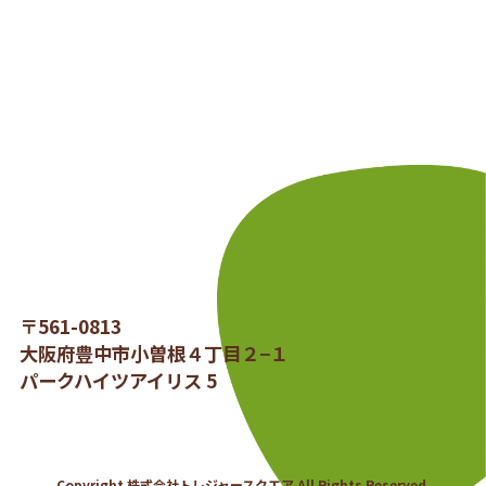
〒561-0813
大阪府豊中市小曽根４丁目２−１
パークハイツアイリス 5
Copyright 株式会社トレジャースクエア All Rights Reserved.