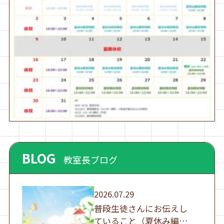
BLOG
教室長ブログ
2026.07.29
普段生徒さんにお伝えし
ていること（夏休み編