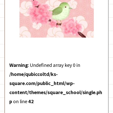
Warning
: Undefined array key 0 in
/home/qubiccoltd/ks-
square.com/public_html/wp-
content/themes/square_school/single.ph
p
on line
42