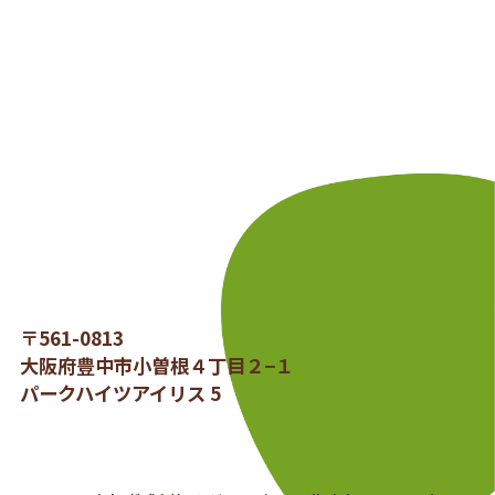
〒561-0813
大阪府豊中市小曽根４丁目２−１
パークハイツアイリス 5