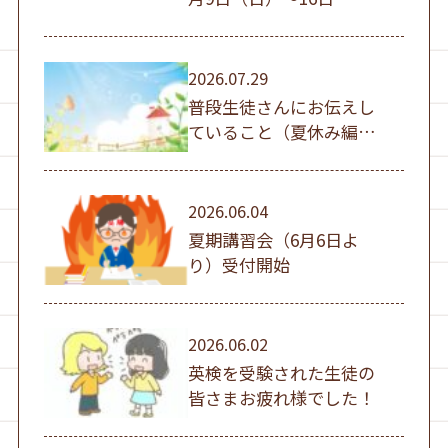
（日））
2026.07.29
普段生徒さんにお伝えし
ていること（夏休み編
①）
2026.06.04
夏期講習会（6月6日よ
り）受付開始
2026.06.02
英検を受験された生徒の
皆さまお疲れ様でした！