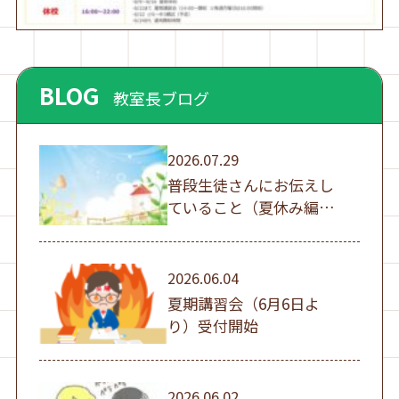
BLOG
教室長ブログ
2026.07.29
普段生徒さんにお伝えし
ていること（夏休み編
①）
2026.06.04
夏期講習会（6月6日よ
り）受付開始
2026.06.02