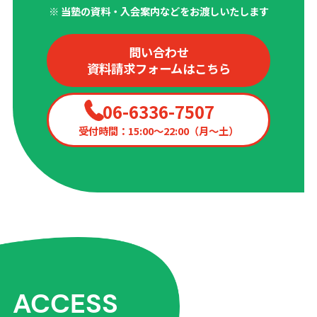
※ 当塾の資料・入会案内などをお渡しいたします
問い合わせ
資料請求フォームはこちら
06-6336-7507
受付時間：15:00〜22:00（月〜土）
ACCESS