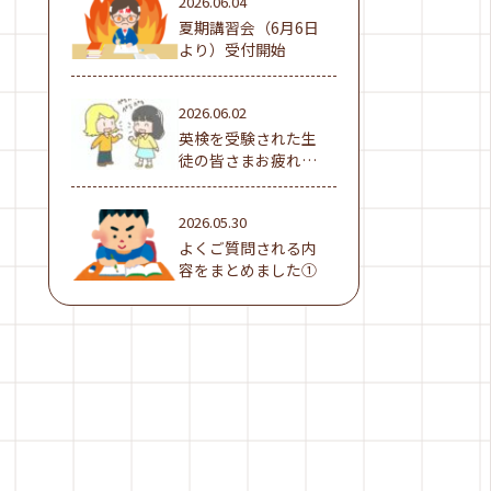
2026.06.04
夏期講習会（6月6日
より）受付開始
2026.06.02
英検を受験された生
徒の皆さまお疲れ様
でした！
2026.05.30
よくご質問される内
容をまとめました①