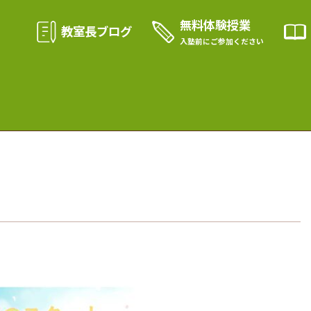
無料体験授業
教室長ブログ
入塾前に
ご参加ください