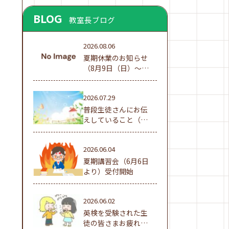
BLOG
教室長ブログ
2026.08.06
夏期休業のお知らせ
（8月9日（日）～16
日（日））
2026.07.29
普段生徒さんにお伝
えしていること（夏
休み編①）
2026.06.04
夏期講習会（6月6日
より）受付開始
2026.06.02
英検を受験された生
徒の皆さまお疲れ様