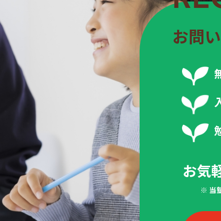
お問い
お気
※ 