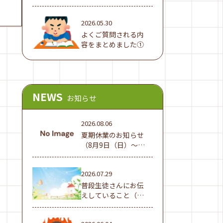
でした！
2026.05.30
よくご質問される内
容をまとめました①
NEWS
お知らせ
2026.08.06
夏期休業のお知らせ
（8月9日（日）～16
日（日））
2026.07.29
普段生徒さんにお伝
えしていること（夏
休み編①）