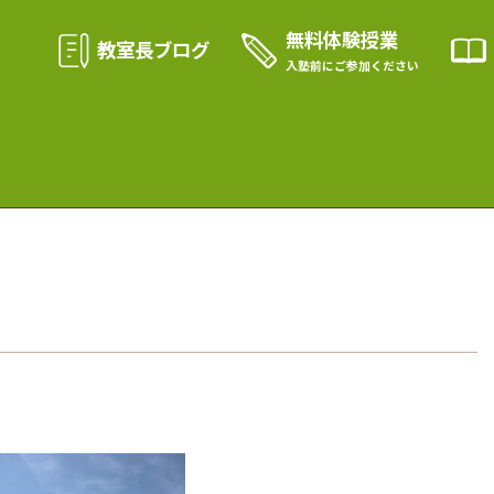
無料体験授業
教室長ブログ
入塾前に
ご参加ください