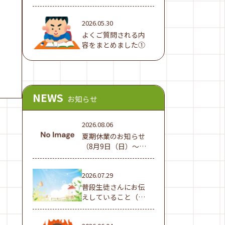
でした！
2026.05.30
よくご質問される内
容をまとめました①
NEWS
お知らせ
2026.08.06
夏期休業のお知らせ
（8月9日（日）～16
日（日））
2026.07.29
普段生徒さんにお伝
えしていること（夏
休み編①）