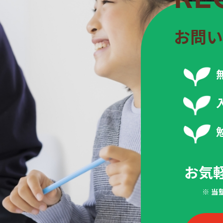
お問い
お気
※ 