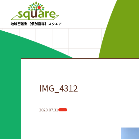
地域密着型［個別指導］スクエア
IMG_4312
2023.07.31