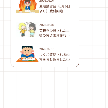
2026.06.04
夏期講習会（6月6日
より）受付開始
2026.06.02
英検を受験された生
徒の皆さまお疲れ様
でした！
2026.05.30
よくご質問される内
容をまとめました①