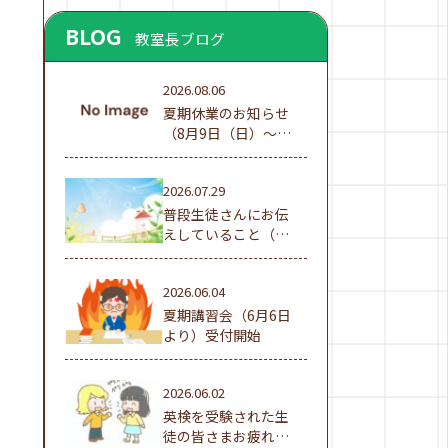
BLOG
教室長ブログ
2026.08.06
夏期休業のお知らせ
（8月9日（日）～16
日（日））
2026.07.29
普段生徒さんにお伝
えしていること（夏
休み編①）
2026.06.04
夏期講習会（6月6日
より）受付開始
2026.06.02
英検を受験された生
徒の皆さまお疲れ様