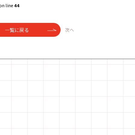
on line
44
一覧に戻る
次へ