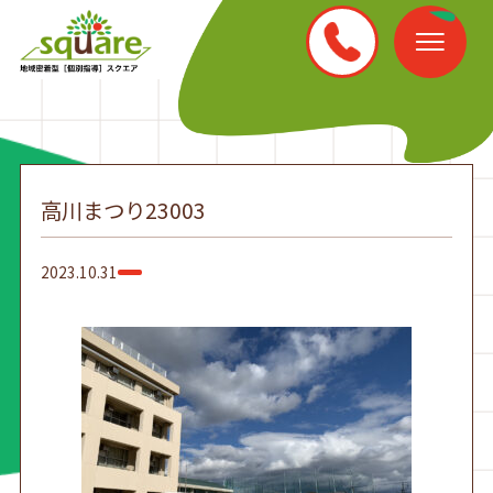
高川まつり23003
2023.10.31