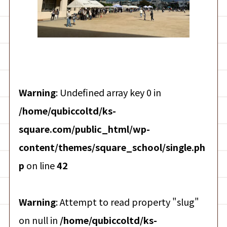
Warning
: Undefined array key 0 in
/home/qubiccoltd/ks-
square.com/public_html/wp-
content/themes/square_school/single.ph
p
on line
42
Warning
: Attempt to read property "slug"
on null in
/home/qubiccoltd/ks-