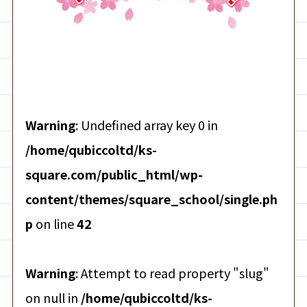
Warning
: Undefined array key 0 in
/home/qubiccoltd/ks-
square.com/public_html/wp-
content/themes/square_school/single.ph
p
on line
42
Warning
: Attempt to read property "slug"
on null in
/home/qubiccoltd/ks-