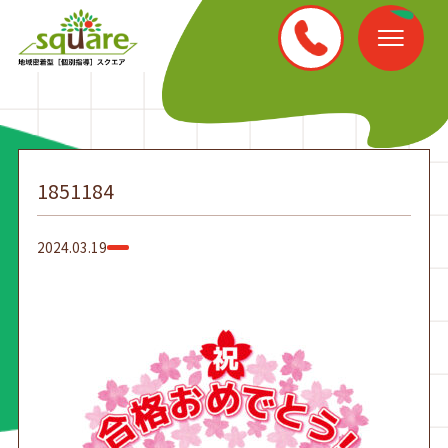
1851184
2024.03.19