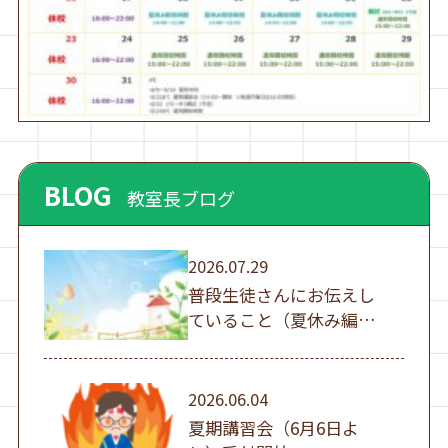
BLOG
教室長ブログ
2026.07.29
普段生徒さんにお伝えし
ていること（夏休み編
①）
2026.06.04
夏期講習会（6月6日よ