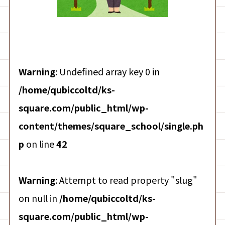
Warning
: Undefined array key 0 in
/home/qubiccoltd/ks-
square.com/public_html/wp-
content/themes/square_school/single.ph
p
on line
42
Warning
: Attempt to read property "slug"
on null in
/home/qubiccoltd/ks-
square.com/public_html/wp-