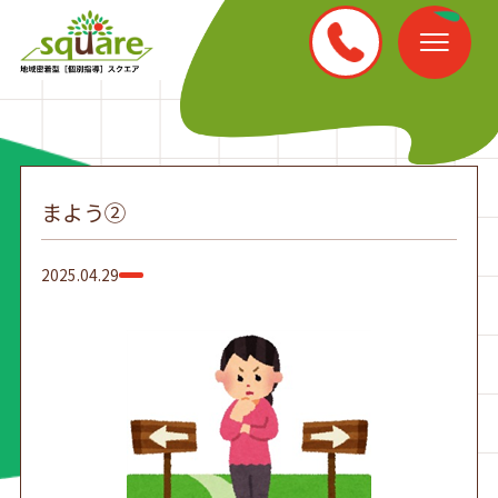
まよう②
2025.04.29