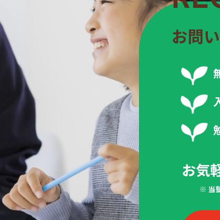
お問い
お気
※ 