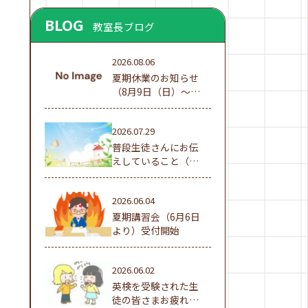
BLOG
教室長ブログ
2026.08.06
夏期休業のお知らせ
（8月9日（日）～16
日（日））
2026.07.29
普段生徒さんにお伝
えしていること（夏
休み編①）
2026.06.04
夏期講習会（6月6日
より）受付開始
2026.06.02
英検を受験された生
徒の皆さまお疲れ様