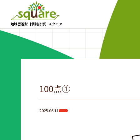
地域密着型［個別指導］スクエア
100点①
2025.06.11