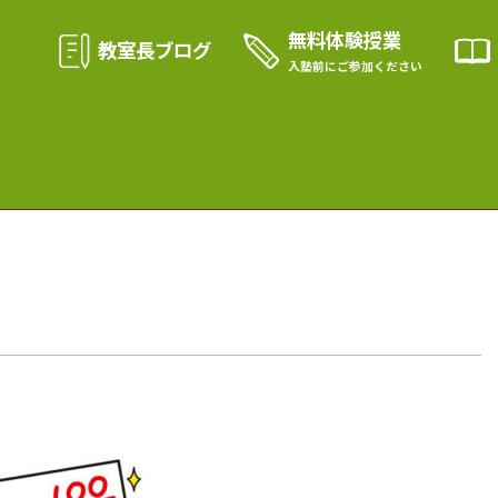
無料体験授業
教室長ブログ
入塾前に
ご参加ください