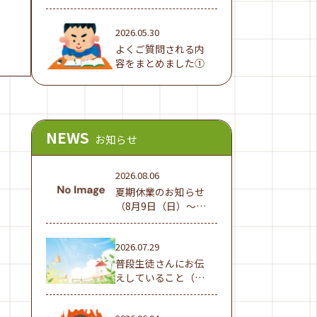
でした！
2026.05.30
よくご質問される内
容をまとめました①
NEWS
お知らせ
2026.08.06
夏期休業のお知らせ
（8月9日（日）～16
日（日））
2026.07.29
普段生徒さんにお伝
えしていること（夏
休み編①）