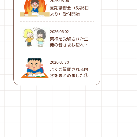
2026.06.04
夏期講習会（6月6日
より）受付開始
2026.06.02
英検を受験された生
徒の皆さまお疲れ様
でした！
2026.05.30
よくご質問される内
容をまとめました①