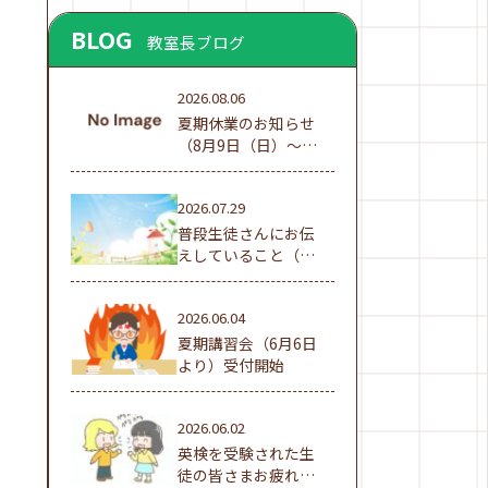
BLOG
教室長ブログ
2026.08.06
夏期休業のお知らせ
（8月9日（日）～16
日（日））
2026.07.29
普段生徒さんにお伝
えしていること（夏
休み編①）
2026.06.04
夏期講習会（6月6日
より）受付開始
2026.06.02
英検を受験された生
徒の皆さまお疲れ様