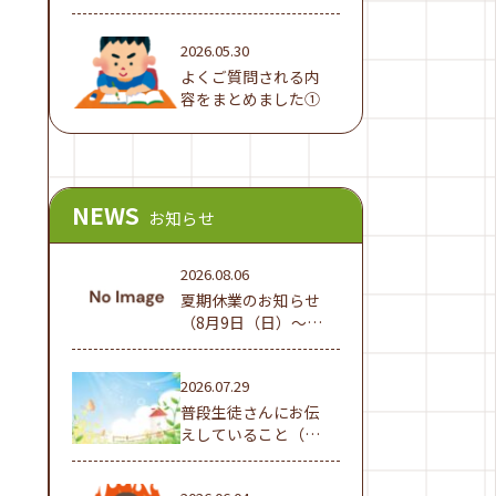
でした！
2026.05.30
よくご質問される内
容をまとめました①
NEWS
お知らせ
2026.08.06
夏期休業のお知らせ
（8月9日（日）～16
日（日））
2026.07.29
普段生徒さんにお伝
えしていること（夏
休み編①）