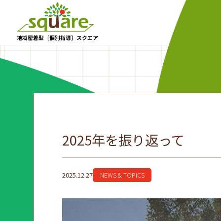
地域密着型［個別指導］スクエア
2025年を振り返って
2025.12.27
NEWS & TOPICS