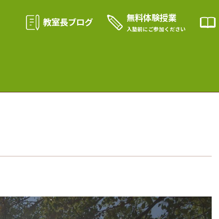
無料体験授業
教室長ブログ
入塾前に
ご参加ください