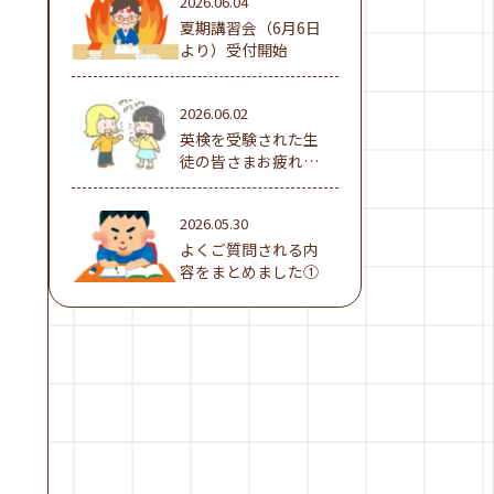
2026.06.04
夏期講習会（6月6日
より）受付開始
2026.06.02
英検を受験された生
徒の皆さまお疲れ様
でした！
2026.05.30
よくご質問される内
容をまとめました①