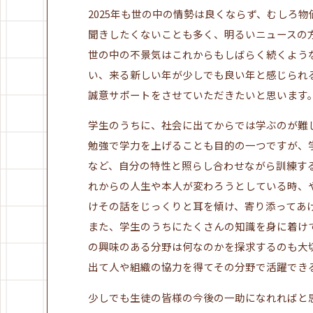
2025年も世の中の情勢は良くならず、むしろ
聞きしたくないことも多く、明るいニュースの
世の中の不景気はこれからもしばらく続くよう
い、来る新しい年が少しでも良い年と感じられ
誠意サポートをさせていただきたいと思います
学生のうちに、社会に出てからでは学ぶのが難
勉強で学力を上げることも目的の一つですが、
など、自分の特性と照らし合わせながら訓練す
れからの人生や本人が変わろうとしている時、
けその話をじっくりと耳を傾け、寄り添ってあ
また、学生のうちにたくさんの知識を身に着け
の興味のある分野は何なのかを探求するのも大
出て人や組織の協力を得てその分野で活躍でき
少しでも生徒の皆様の今後の一助になれればと