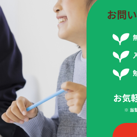
お問い
お気
※ 