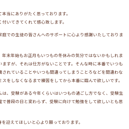
て本当にありがたく思っております。
く付いてきてくれて感心致します。
家庭での生徒の皆さんへのサポートに心より感謝いたしておりま
、年末年始もお正月もいつもの冬休みの気分ではないかもしれま
いますが、それは仕方がないことです。そんな時に本番でいつも
摘されていることやいつも間違ってしまうことろなどを間違わな
ミスをしなくなるまで練習をしてから本番に臨んで欲しいです。
んは、受験がある今年くらいはいつもの過ごし方でなく、受験生
室で普段の日と変わらず、受験に向けて勉強をして欲しいとも思
春を迎えてほしいと心より願っております。