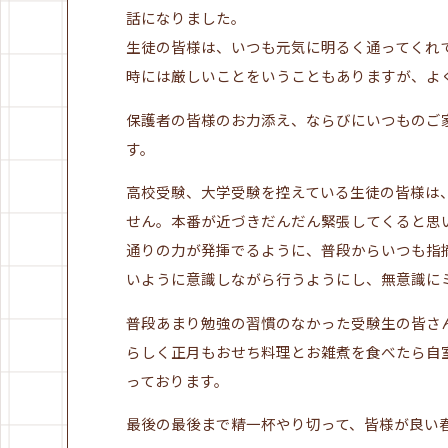
話になりました。
生徒の皆様は、いつも元気に明るく通ってくれ
時には厳しいことをいうこともありますが、よ
保護者の皆様のお力添え、ならびにいつものご
す。
高校受験、大学受験を控えている生徒の皆様は
せん。本番が近づきだんだん緊張してくると思
通りの力が発揮でるように、普段からいつも指
いように意識しながら行うようにし、無意識に
普段あまり勉強の習慣のなかった受験生の皆さ
らしく正月もおせち料理とお雑煮を食べたら自
っております。
最後の最後まで精一杯やり切って、皆様が良い