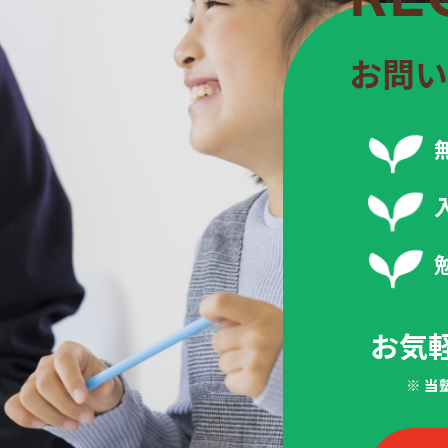
お問い
お気
※ 