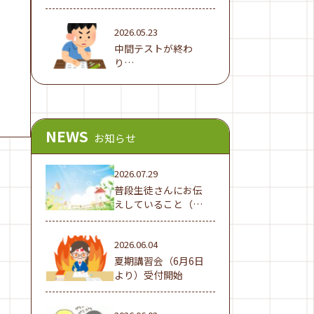
2026.05.23
中間テストが終わ
り…
NEWS
お知らせ
2026.07.29
普段生徒さんにお伝
えしていること（夏
休み編①）
2026.06.04
夏期講習会（6月6日
より）受付開始