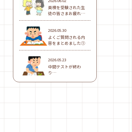
2026.06.02
英検を受験された生
徒の皆さまお疲れ様
でした！
2026.05.30
よくご質問される内
容をまとめました①
2026.05.23
中間テストが終わ
り…