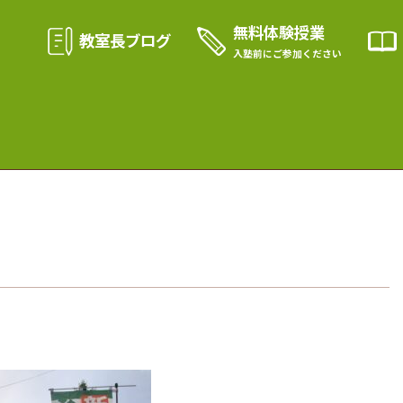
無料体験授業
教室長ブログ
入塾前に
ご参加ください