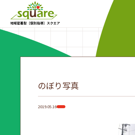
地域密着型［個別指導］スクエア
のぼり写真
2019.05.16