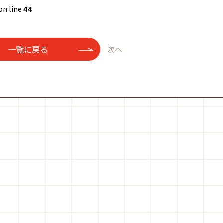
on line
44
一覧に戻る
次へ