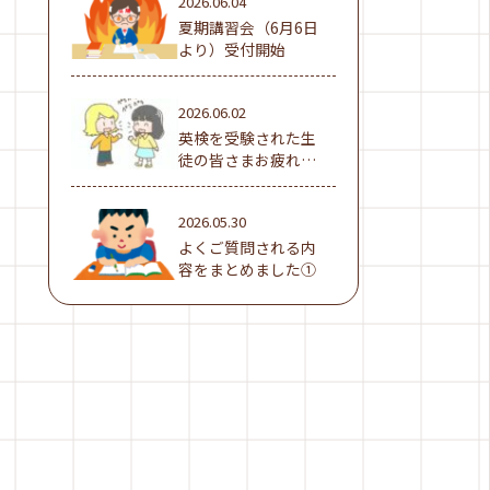
2026.06.04
夏期講習会（6月6日
より）受付開始
2026.06.02
英検を受験された生
徒の皆さまお疲れ様
でした！
2026.05.30
よくご質問される内
容をまとめました①