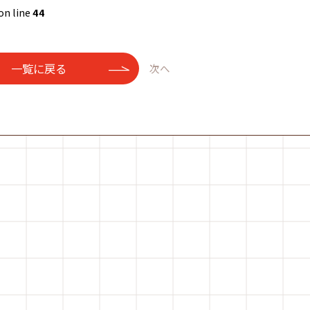
on line
44
一覧に戻る
次へ