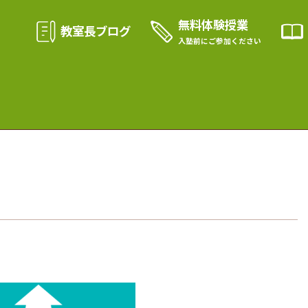
無料体験授業
教室長ブログ
入塾前に
ご参加ください