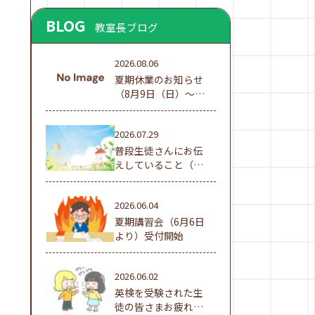
BLOG
教室長ブログ
2026.08.06
夏期休業のお知らせ
（8月9日（日）～16
日（日））
2026.07.29
普段生徒さんにお伝
えしていること（夏
休み編①）
2026.06.04
夏期講習会（6月6日
より）受付開始
2026.06.02
英検を受験された生
徒の皆さまお疲れ様