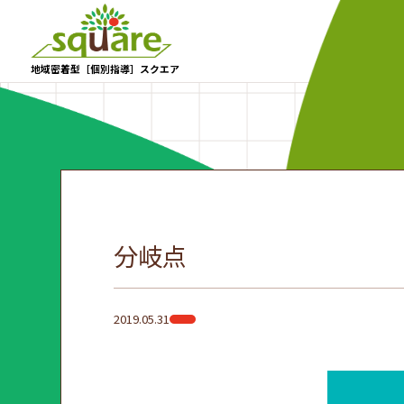
地域密着型［個別指導］スクエア
分岐点
2019.05.31