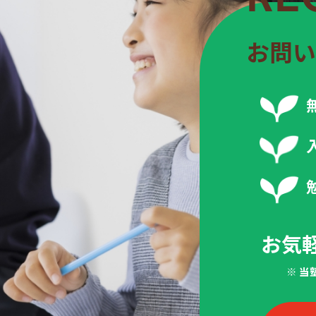
お問い
お気
※ 