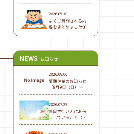
でした！
2026.05.30
よくご質問される内
容をまとめました①
NEWS
お知らせ
2026.08.06
夏期休業のお知らせ
（8月9日（日）～16
日（日））
2026.07.29
普段生徒さんにお伝
えしていること（夏
休み編①）