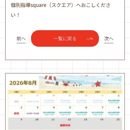
個別指導square（スクエア）へおこしくださ
い！
前へ
次へ
一覧に戻る