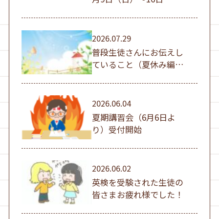
（日））
2026.07.29
普段生徒さんにお伝えし
ていること（夏休み編
①）
2026.06.04
夏期講習会（6月6日よ
り）受付開始
2026.06.02
英検を受験された生徒の
皆さまお疲れ様でした！