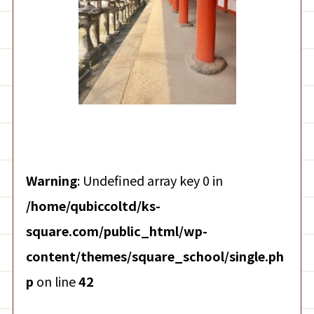
Warning
: Undefined array key 0 in
/home/qubiccoltd/ks-
square.com/public_html/wp-
content/themes/square_school/single.ph
p
on line
42