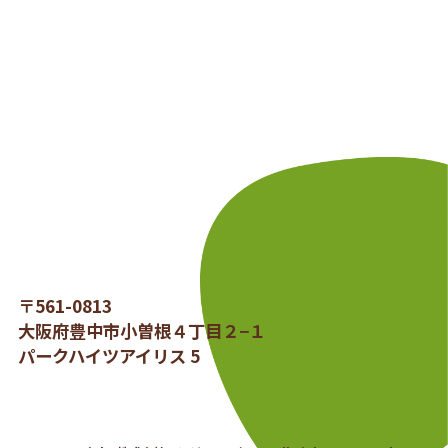
〒561-0813
大阪府豊中市小曽根４丁目２−１
パークハイツアイリス 5