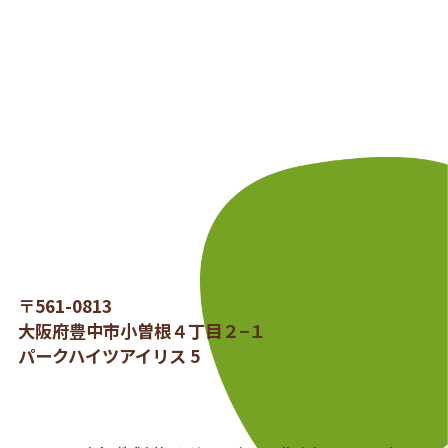
〒561-0813
大阪府豊中市小曽根４丁目２−１
パークハイツアイリス 5