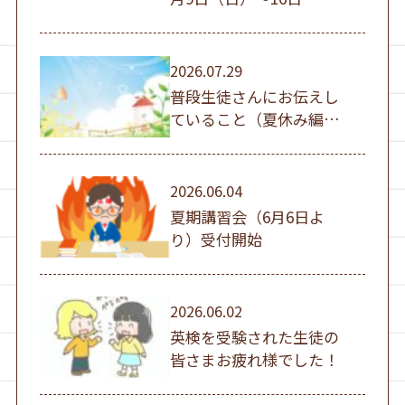
（日））
2026.07.29
普段生徒さんにお伝えし
ていること（夏休み編
①）
2026.06.04
夏期講習会（6月6日よ
り）受付開始
2026.06.02
英検を受験された生徒の
皆さまお疲れ様でした！