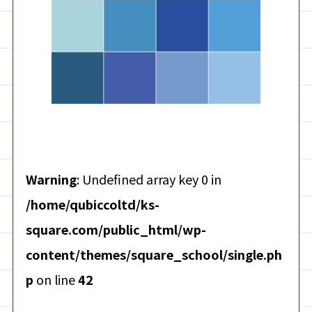
Warning
: Undefined array key 0 in
/home/qubiccoltd/ks-
square.com/public_html/wp-
content/themes/square_school/single.ph
p
on line
42