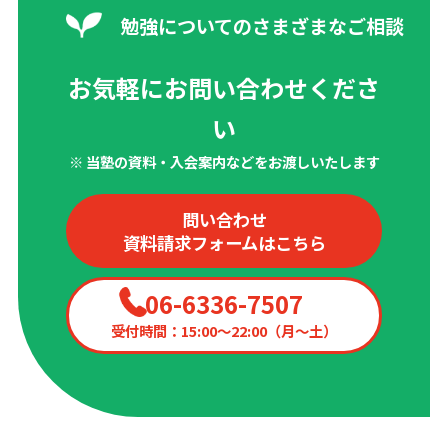
勉強についてのさまざまなご相談
お気軽にお問い合わせくださ
い
※ 当塾の資料・入会案内などをお渡しいたします
問い合わせ
資料請求フォームはこちら
06-6336-7507
受付時間：15:00〜22:00（月〜土）