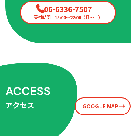
06-6336-7507
受付時間：15:00〜22:00（月〜土）
ACCESS
アクセス
GOOGLE MAP