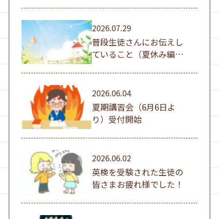
（日））
2026.07.29
普段生徒さんにお伝えし
ていること（夏休み編
①）
2026.06.04
夏期講習会（6月6日よ
り）受付開始
2026.06.02
英検を受験された生徒の
皆さまお疲れ様でした！