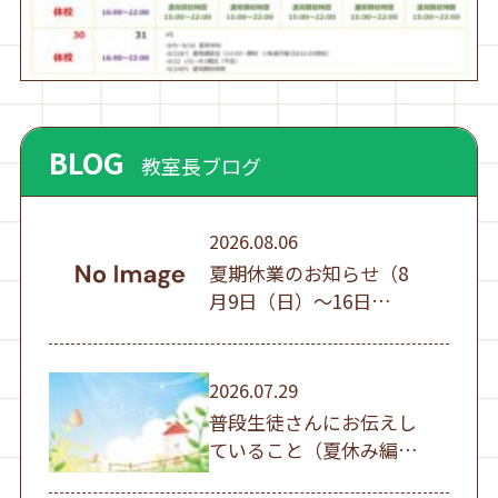
BLOG
教室長ブログ
2026.08.06
夏期休業のお知らせ（8
月9日（日）～16日
（日））
2026.07.29
普段生徒さんにお伝えし
ていること（夏休み編
①）