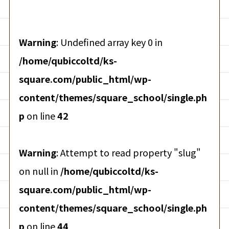
Warning
: Undefined array key 0 in
/home/qubiccoltd/ks-
square.com/public_html/wp-
content/themes/square_school/single.ph
p
on line
42
Warning
: Attempt to read property "slug"
on null in
/home/qubiccoltd/ks-
square.com/public_html/wp-
content/themes/square_school/single.ph
p
on line
44