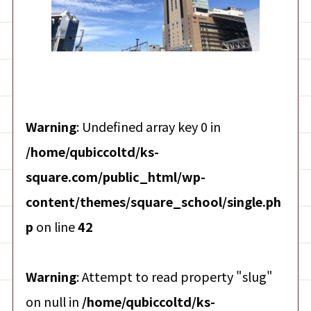
Warning
: Undefined array key 0 in
/home/qubiccoltd/ks-
square.com/public_html/wp-
content/themes/square_school/single.ph
p
on line
42
Warning
: Attempt to read property "slug"
on null in
/home/qubiccoltd/ks-