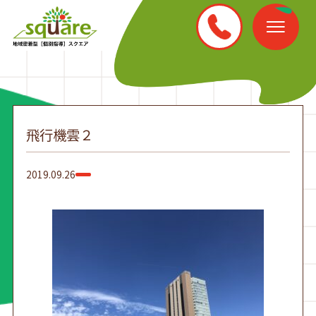
飛行機雲２
2019.09.26