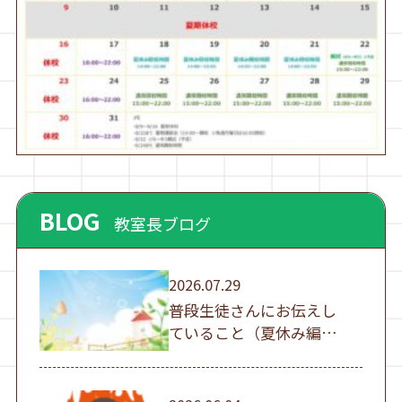
BLOG
教室長ブログ
2026.07.29
普段生徒さんにお伝えし
ていること（夏休み編
①）