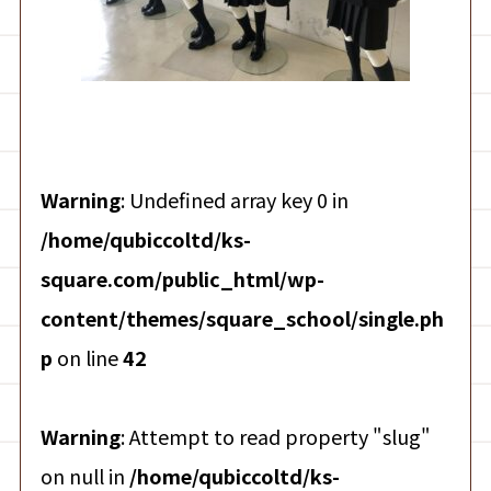
Warning
: Undefined array key 0 in
/home/qubiccoltd/ks-
square.com/public_html/wp-
content/themes/square_school/single.ph
p
on line
42
Warning
: Attempt to read property "slug"
on null in
/home/qubiccoltd/ks-