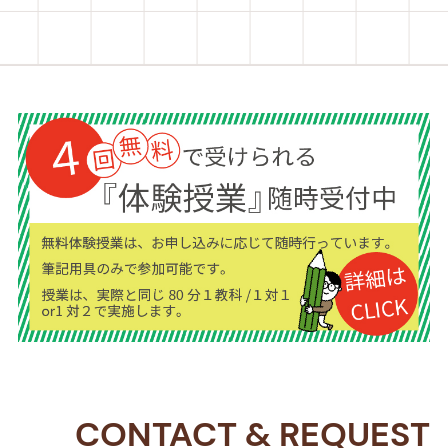
CONTACT
&
REQUEST