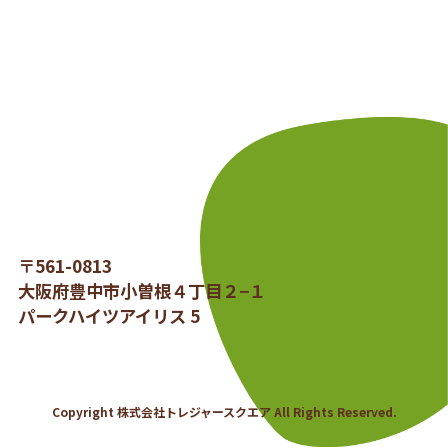
〒561-0813
大阪府豊中市小曽根４丁目２−１
パークハイツアイリス 5
Copyright 株式会社トレジャースクエア All Rights Reserved.