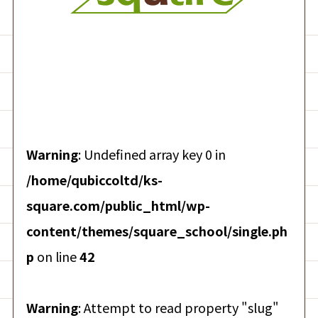
Warning
: Undefined array key 0 in
/home/qubiccoltd/ks-
square.com/public_html/wp-
content/themes/square_school/single.ph
p
on line
42
Warning
: Attempt to read property "slug"