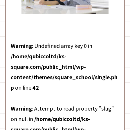
Warning
: Undefined array key 0 in
/home/qubiccoltd/ks-
square.com/public_html/wp-
content/themes/square_school/single.ph
p
on line
42
Warning
: Attempt to read property "slug"
on null in
/home/qubiccoltd/ks-
square.com/public_html/wp-