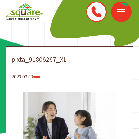
pixta_91806267_XL
2023.02.03