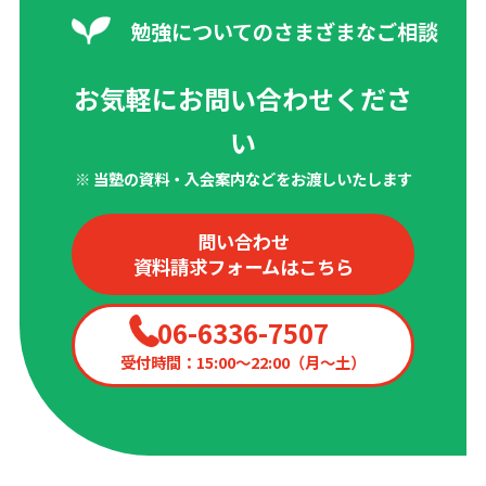
勉強についてのさまざまなご相談
お気軽にお問い合わせくださ
い
※ 当塾の資料・入会案内などをお渡しいたします
問い合わせ
資料請求フォームはこちら
06-6336-7507
受付時間：15:00〜22:00（月〜土）