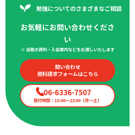
勉強についてのさまざまなご相談
お気軽にお問い合わせくださ
い
※ 当塾の資料・入会案内などをお渡しいたします
問い合わせ
資料請求フォームはこちら
06-6336-7507
受付時間：15:00〜22:00（月〜土）