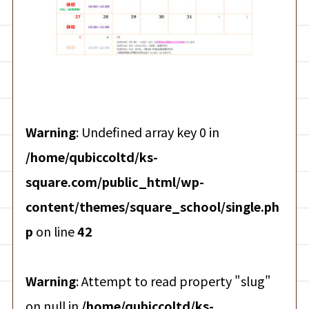
Warning
: Undefined array key 0 in
/home/qubiccoltd/ks-
square.com/public_html/wp-
content/themes/square_school/single.ph
p
on line
42
Warning
: Attempt to read property "slug"
on null in
/home/qubiccoltd/ks-