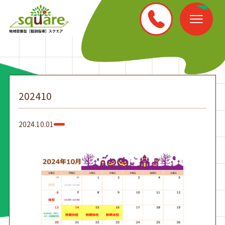
202410
2024.10.01