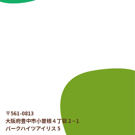
〒561-0813
大阪府豊中市小曽根４丁目２−１
パークハイツアイリス 5