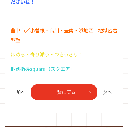
ださいね！
豊中市／小曽根・高川・豊南・浜地区 地域密着
型塾
ほめる・寄り添う・つきっきり！
個別指導square（スクエア）
前へ
次へ
一覧に戻る