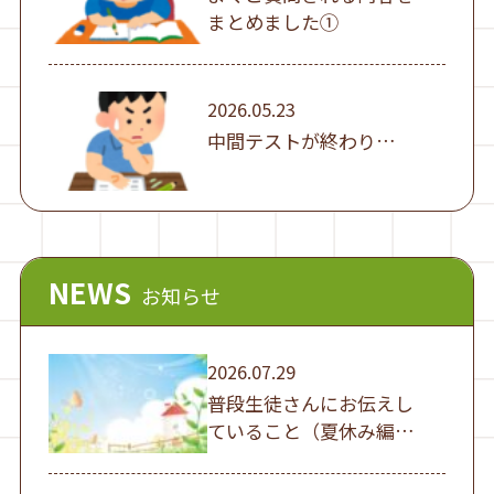
まとめました①
2026.05.23
中間テストが終わり…
NEWS
お知らせ
2026.07.29
普段生徒さんにお伝えし
ていること（夏休み編
①）