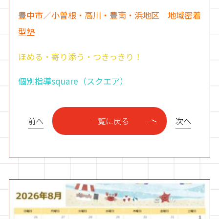
豊中市／小曽根・高川・豊南・浜地区 地域密着
型塾
ほめる・寄り添う・つきっきり！
個別指導square（スクエア）
前へ
次へ
一覧に戻る