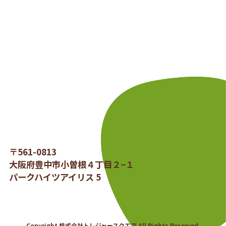
〒561-0813
大阪府豊中市小曽根４丁目２−１
パークハイツアイリス 5
Copyright 株式会社トレジャースクエア All Rights Reserved.