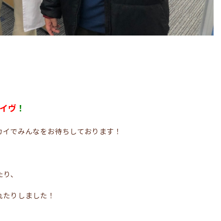
イヴ
！
カイでみんなをお待ちしております！
たり、
れたりしました！