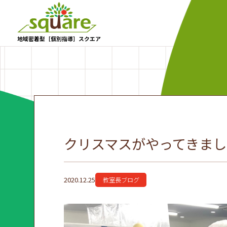
地域密着型［個別指導］スクエア
クリスマスがやってきまし
2020.12.25
教室長ブログ