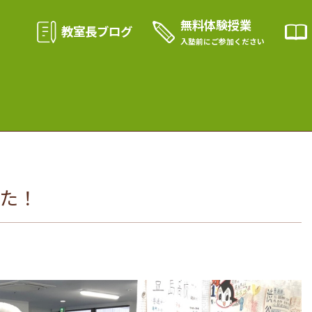
無料体験授業
教室長ブログ
入塾前に
ご参加ください
た！