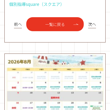
個別指導square（スクエア）
前へ
次へ
一覧に戻る