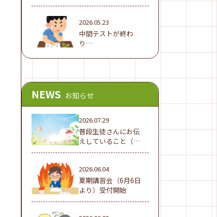
2026.05.23
中間テストが終わ
り…
NEWS
お知らせ
2026.07.29
普段生徒さんにお伝
えしていること（夏
休み編①）
2026.06.04
夏期講習会（6月6日
より）受付開始