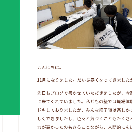
こんにちは。
11月になりました。だいぶ寒くなってきました
先日もブログで書かせていただきましたが、今
に来てくれていました。私どもの塾では職場体
ドキしておりましたが、みんな終了後は楽しか
しくできましたし、色々と気づくこともたくさ
力が高かったのもさることながら、人間的にも