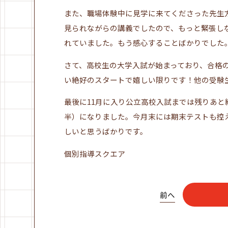
また、職場体験中に見学に来てくださった先生
見られながらの講義でしたので、もっと緊張し
れていました。もう感心することばかりでした
さて、高校生の大学入試が始まっており、合格
い絶好のスタートで嬉しい限りです！他の受験
最後に11月に入り公立高校入試までは残りあ
半）になりました。今月末には期末テストも控
しいと思うばかりです。
個別指導スクエア
前へ