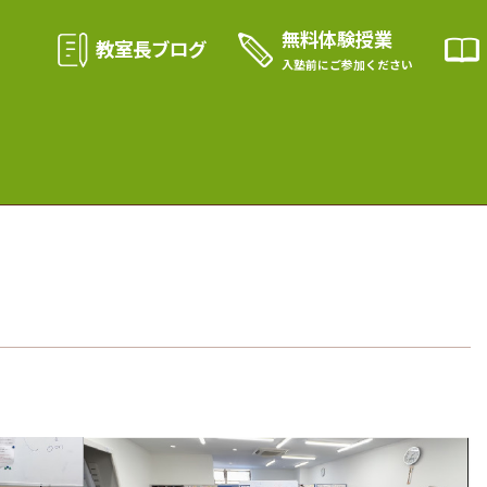
無料体験授業
教室長ブログ
入塾前に
ご参加ください