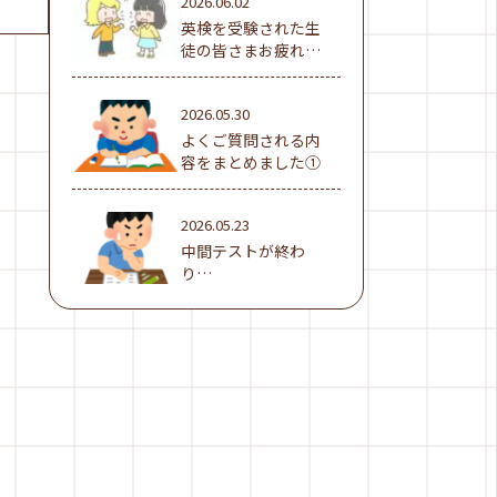
2026.06.02
英検を受験された生
徒の皆さまお疲れ様
でした！
2026.05.30
よくご質問される内
容をまとめました①
2026.05.23
中間テストが終わ
り…