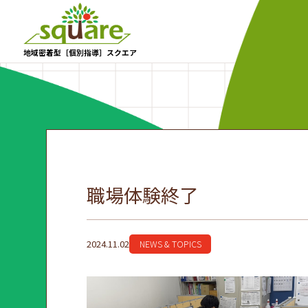
地域密着型［個別指導］スクエア
職場体験終了
2024.11.02
NEWS & TOPICS