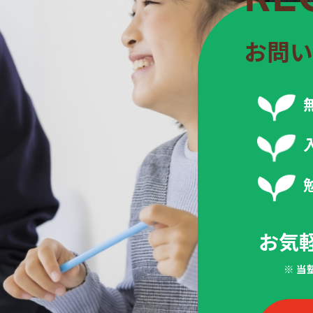
お問い
お気
※ 