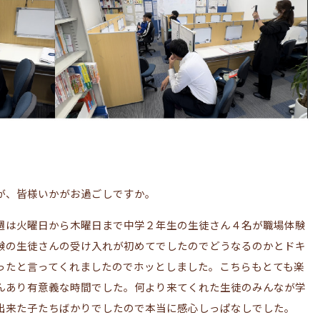
が、皆様いかがお過ごしですか。
週は火曜日から木曜日まで中学２年生の生徒さん４名が職場体験
験の生徒さんの受け入れが初めてでしたのでどうなるのかとドキ
ったと言ってくれましたのでホッとしました。こちらもとても楽
んあり有意義な時間でした。何より来てくれた生徒のみんなが学
出来た子たちばかりでしたので本当に感心しっぱなしでした。