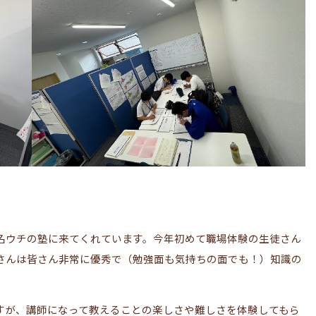
名ウチの塾に来てくれています。今年初めて職場体験の生徒さん
さんは皆さん非常に優秀で（勉強面も気持ちの面でも！）知識の
すが、講師になって教えることの楽しさや難しさを体験してもら