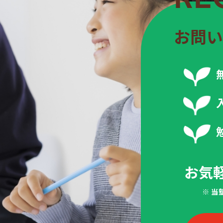
お問い
お気
※ 