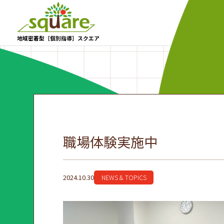
地域密着型［個別指導］スクエア
職場体験実施中
2024.10.30
NEWS & TOPICS