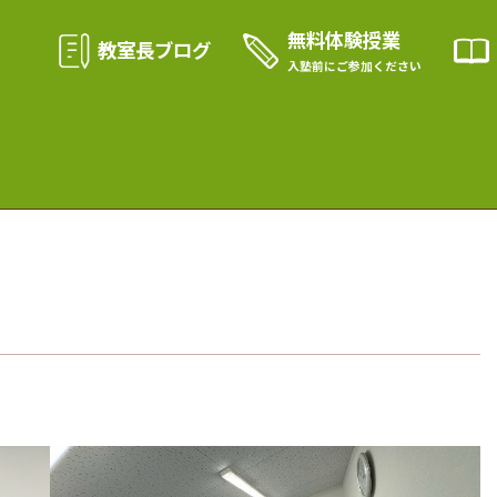
無料体験授業
教室長ブログ
入塾前に
ご参加ください