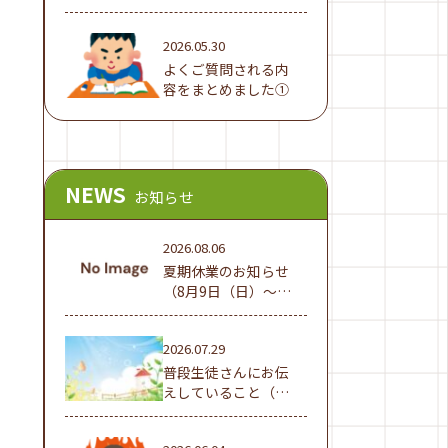
でした！
2026.05.30
よくご質問される内
容をまとめました①
NEWS
お知らせ
2026.08.06
夏期休業のお知らせ
（8月9日（日）～16
日（日））
2026.07.29
普段生徒さんにお伝
えしていること（夏
休み編①）