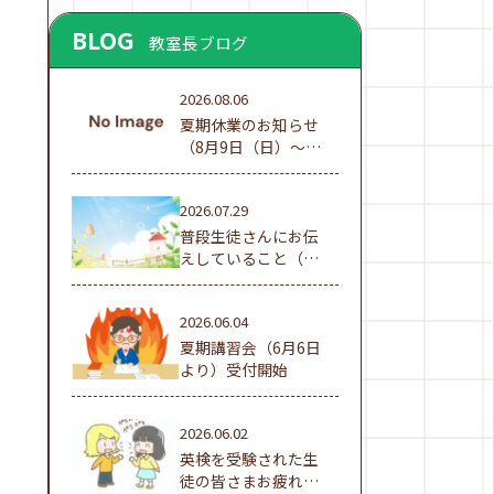
BLOG
教室長ブログ
2026.08.06
夏期休業のお知らせ
（8月9日（日）～16
日（日））
2026.07.29
普段生徒さんにお伝
えしていること（夏
休み編①）
2026.06.04
夏期講習会（6月6日
より）受付開始
2026.06.02
英検を受験された生
徒の皆さまお疲れ様