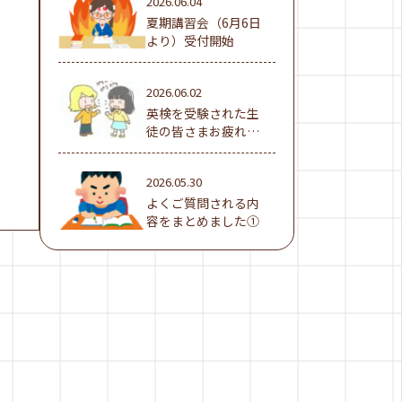
2026.06.04
夏期講習会（6月6日
より）受付開始
2026.06.02
英検を受験された生
徒の皆さまお疲れ様
でした！
2026.05.30
よくご質問される内
容をまとめました①