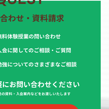
合わせ・資料請求
無料体験授業の問い合わせ
入会に関してのご相談・ご質問
勉強についてのさまざまなご相談
軽にお問い合わせください
当塾の資料・入会案内などをお渡しいたします