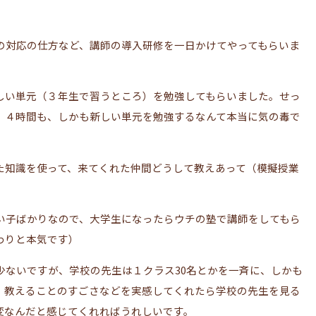
の対応の仕方など、講師の導入研修を一日かけてやってもらいま
しい単元（３年生で習うところ）を勉強してもらいました。せっ
、４時間も、しかも新しい単元を勉強するなんて本当に気の毒で
た知識を使って、来てくれた仲間どうして教えあって（模擬授業
い子ばかりなので、大学生になったらウチの塾で講師をしてもら
わりと本気です）
少ないですが、学校の先生は１クラス30名とかを一斉に、しかも
、教えることのすごさなどを実感してくれたら学校の先生を見る
変なんだと感じてくれればうれしいです。