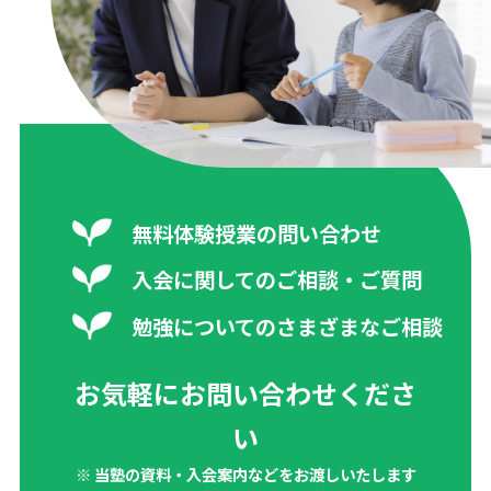
無料体験授業の問い合わせ
入会に関してのご相談・ご質問
勉強についてのさまざまなご相談
お気軽にお問い合わせくださ
い
※ 当塾の資料・入会案内などをお渡しいたします