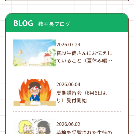
BLOG
教室長ブログ
2026.07.29
普段生徒さんにお伝えし
ていること（夏休み編
①）
2026.06.04
夏期講習会（6月6日よ
り）受付開始
2026.06.02
英検を受験された生徒の