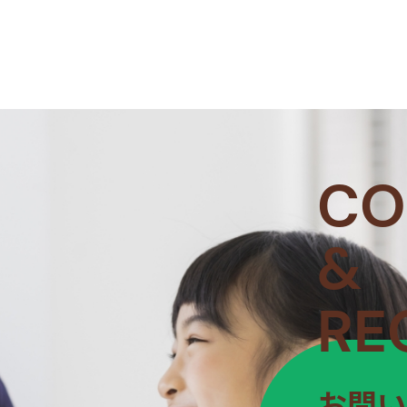
CO
&
RE
お問い