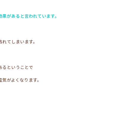
効果があると言われています。
枯れてしまいます。
あるということで
空気がよくなります。