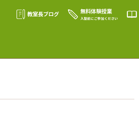
無料体験授業
教室長ブログ
入塾前に
ご参加ください