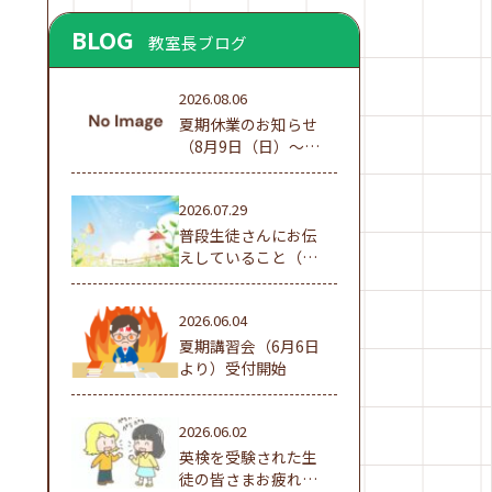
BLOG
教室長ブログ
2026.08.06
夏期休業のお知らせ
（8月9日（日）～16
日（日））
2026.07.29
普段生徒さんにお伝
えしていること（夏
休み編①）
2026.06.04
夏期講習会（6月6日
より）受付開始
2026.06.02
英検を受験された生
徒の皆さまお疲れ様