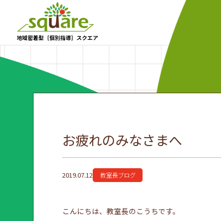
地域密着型［個別指導］スクエア
お疲れのみなさまへ
2019.07.12
教室長ブログ
こんにちは、教室長のこうちです。