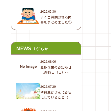
でした！
2026.05.30
よくご質問される内
容をまとめました①
NEWS
お知らせ
2026.08.06
夏期休業のお知らせ
（8月9日（日）～16
日（日））
2026.07.29
普段生徒さんにお伝
えしていること（夏
休み編①）