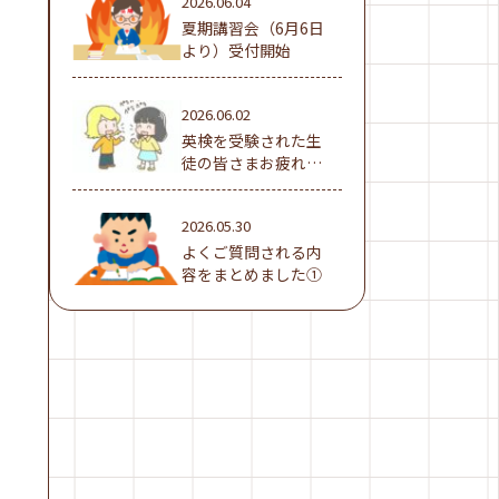
2026.06.04
夏期講習会（6月6日
より）受付開始
2026.06.02
英検を受験された生
徒の皆さまお疲れ様
でした！
2026.05.30
よくご質問される内
容をまとめました①