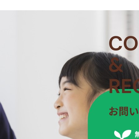
CO
&
RE
お問い