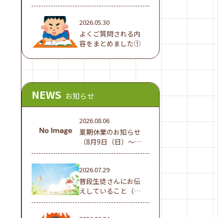
でした！
2026.05.30
よくご質問される内
容をまとめました①
NEWS
お知らせ
2026.08.06
夏期休業のお知らせ
（8月9日（日）～16
日（日））
2026.07.29
普段生徒さんにお伝
えしていること（夏
休み編①）