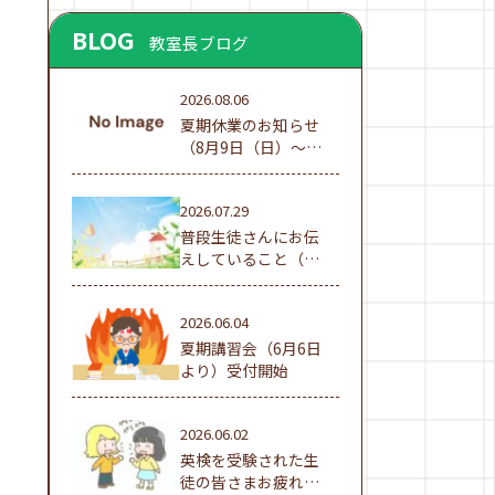
BLOG
教室長ブログ
2026.08.06
夏期休業のお知らせ
（8月9日（日）～16
日（日））
2026.07.29
普段生徒さんにお伝
えしていること（夏
休み編①）
2026.06.04
夏期講習会（6月6日
より）受付開始
2026.06.02
英検を受験された生
徒の皆さまお疲れ様