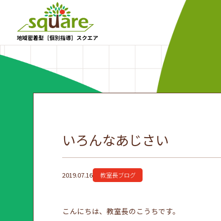
地域密着型［個別指導］スクエア
いろんなあじさい
2019.07.16
教室長ブログ
こんにちは、教室長のこうちです。