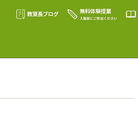
無料体験授業
教室長ブログ
入塾前に
ご参加ください