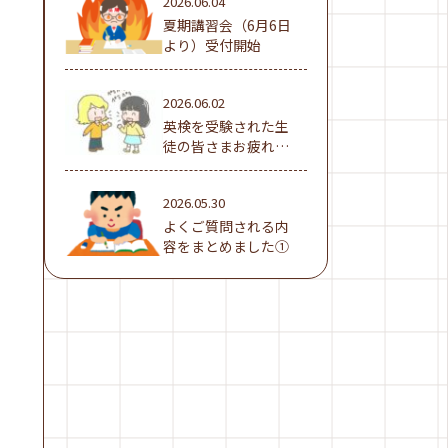
2026.06.04
夏期講習会（6月6日
より）受付開始
2026.06.02
英検を受験された生
徒の皆さまお疲れ様
でした！
2026.05.30
よくご質問される内
容をまとめました①