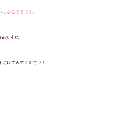
いになるそうです。
お花ですね！
を受けてみてください！