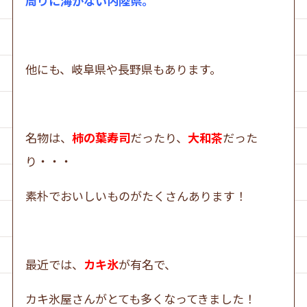
周りに海がない内陸県。
他にも、岐阜県や長野県もあります。
名物は、
柿の葉寿司
だったり、
大和茶
だった
り・・・
素朴でおいしいものがたくさんあります！
最近では、
カキ氷
が有名で、
カキ氷屋さんがとても多くなってきました！