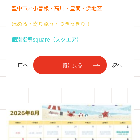
豊中市／小曽根・高川・豊南・浜地区
ほめる・寄り添う・つきっきり！
個別指導square（スクエア）
前へ
次へ
一覧に戻る