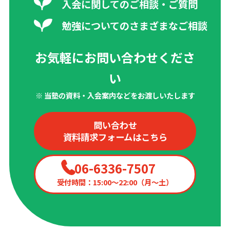
入会に関してのご相談・ご質問
勉強についてのさまざまなご相談
お気軽にお問い合わせくださ
い
※ 当塾の資料・入会案内などをお渡しいたします
問い合わせ
資料請求フォームはこちら
06-6336-7507
受付時間：15:00〜22:00（月〜土）