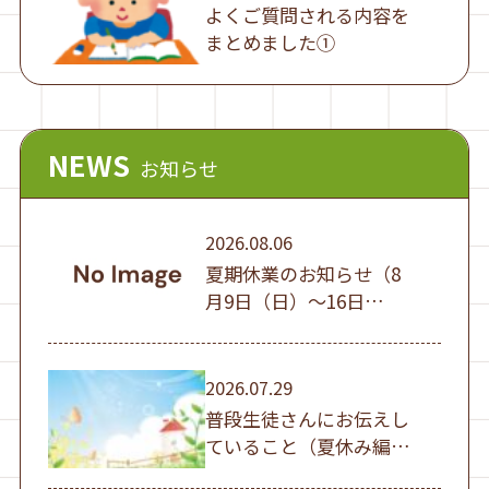
よくご質問される内容を
まとめました①
NEWS
お知らせ
2026.08.06
夏期休業のお知らせ（8
月9日（日）～16日
（日））
2026.07.29
普段生徒さんにお伝えし
ていること（夏休み編
①）