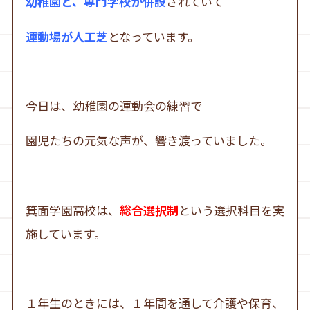
幼稚園と、専門学校が併設
されていて
運動場が人工芝
となっています。
今日は、幼稚園の運動会の練習で
園児たちの元気な声が、響き渡っていました。
箕面学園高校は、
総合選択制
という選択科目を実
施しています。
１年生のときには、１年間を通して介護や保育、