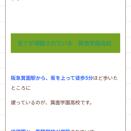
全てが凝縮されている 箕面学園高校
阪急箕面駅から、坂を上って徒歩5分
ほど歩いた
ところに
建っているのが、箕面学園高校です。