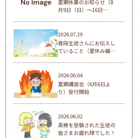
夏期休業のお知らせ（8
月9日（日）～16日
（日））
2026.07.29
普段生徒さんにお伝えし
ていること（夏休み編
①）
2026.06.04
夏期講習会（6月6日よ
り）受付開始
2026.06.02
英検を受験された生徒の
皆さまお疲れ様でした！