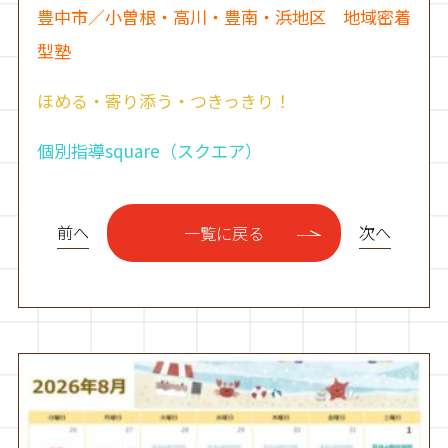
豊中市／小曽根・高川・豊南・浜地区 地域密着
型塾
ほめる・寄り添う・つきっきり！
個別指導square（スクエア）
前へ
次へ
一覧に戻る