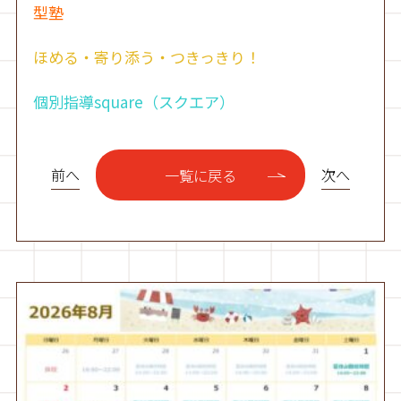
型塾
ほめる・寄り添う・つきっきり！
個別指導square（スクエア）
前へ
次へ
一覧に戻る