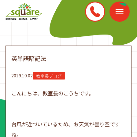
英単語暗記法
2019.10.02
教室長ブログ
こんにちは、教室長のこうちです。
台風が近づいているため、お天気が曇り空です
ね。